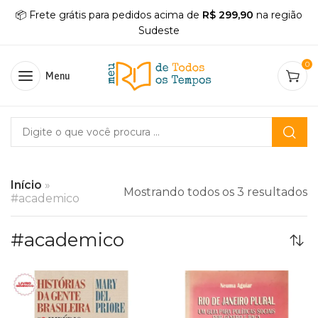
📦 Frete grátis para pedidos acima de
R$ 299,90
na região
Sudeste
0
Menu
Início
»
Mostrando todos os 3 resultados
#academico
#academico