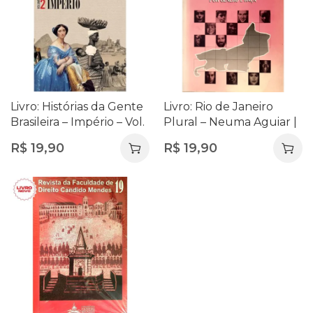
Livro: Histórias da Gente
Livro: Rio de Janeiro
Brasileira – Império – Vol.
Plural – Neuma Aguiar |
2 | Mary del Priore
Sociedade, Cultura e
R$
19,90
R$
19,90
Cidade