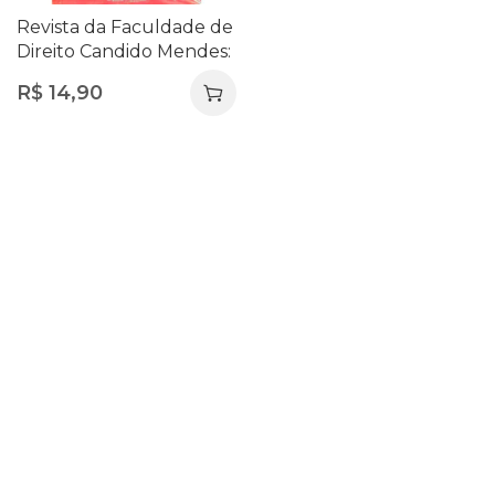
Revista da Faculdade de
Direito Candido Mendes:
UCAM, n. 19, 2014
R$
14,90