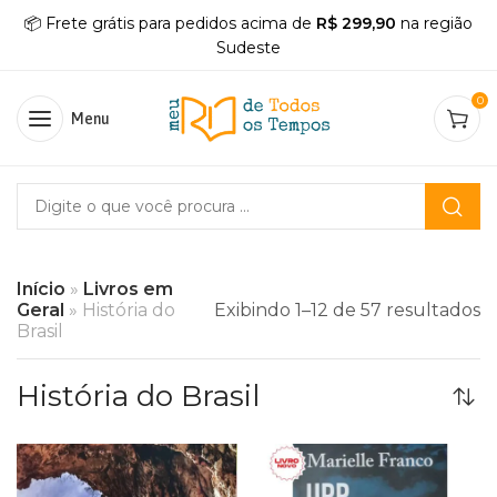
📦 Frete grátis para pedidos acima de
R$ 299,90
na região
Sudeste
0
Menu
Início
»
Livros em
Geral
»
História do
Exibindo 1–12 de 57 resultados
Brasil
História do Brasil