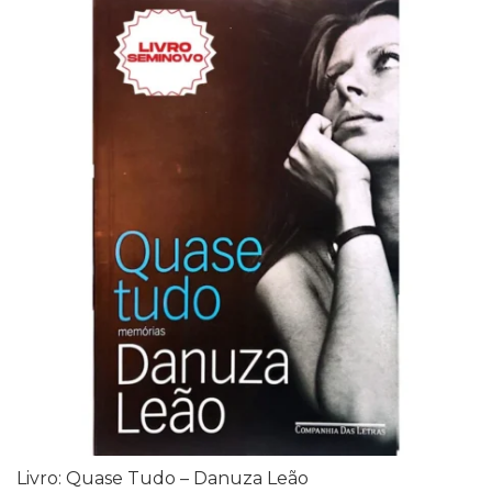
Livro: Quase Tudo – Danuza Leão