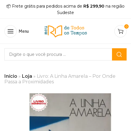
📦 Frete grátis para pedidos acima de
R$ 299,90
na região
Sudeste
0
Menu
Início
»
Loja
»
Livro: A Linha Amarela – Por Onde
Passa a Proximidades