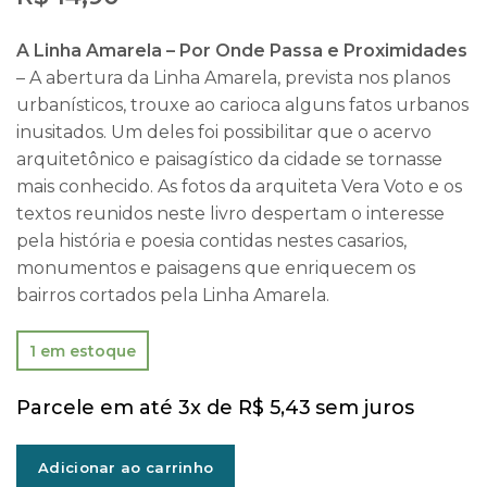
A Linha Amarela – Por Onde Passa e Proximidades
– A abertura da Linha Amarela, prevista nos planos
urbanísticos, trouxe ao carioca alguns fatos urbanos
inusitados. Um deles foi possibilitar que o acervo
arquitetônico e paisagístico da cidade se tornasse
mais conhecido. As fotos da arquiteta Vera Voto e os
textos reunidos neste livro despertam o interesse
pela história e poesia contidas nestes casarios,
monumentos e paisagens que enriquecem os
bairros cortados pela Linha Amarela.
1 em estoque
Parcele em até 3x de
R$
5,43
sem juros
Adicionar ao carrinho