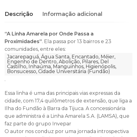
Descrição
Informação adicional
“A Linha Amarela por Onde Passa a
Proximidades”
.
Ela passa por 13 bairros e 23
comunidades, entre eles:
Jacarepaguá, Água Santa, Encantado, Méier,
Engenho de Dentro, Abolição, Pilares, Del
Castilho, Inhaúma, Manguinhos, Higienópolis,
Bonsucesso, Cidade Universitária (Fundão)
.
Essa linha é uma das principais vias expressas da
cidade, com 17,4 quilômetros de extensão, que liga a
Ilha do Fundão à Barra da Tijuca. A concessionária
que administra é a Linha Amarela S.A. (LAMSA), que
faz parte do grupo Invepar
O autor nos conduz por uma jornada introspectiva