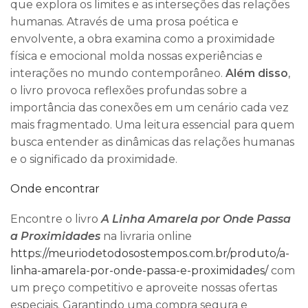
que explora os limites e as interseções das relações
humanas. Através de uma prosa poética e
envolvente, a obra examina como a proximidade
física e emocional molda nossas experiências e
interações no mundo contemporâneo.
Além disso
,
o livro provoca reflexões profundas sobre a
importância das conexões em um cenário cada vez
mais fragmentado. Uma leitura essencial para quem
busca entender as dinâmicas das relações humanas
e o significado da proximidade.
Onde encontrar
Encontre o livro
A Linha Amarela por Onde Passa
a Proximidades
na livraria online
https://meuriodetodosostempos.com.br/produto/a-
linha-amarela-por-onde-passa-e-proximidades/
com
um preço competitivo e aproveite nossas ofertas
especiais. Garantindo uma compra segura e