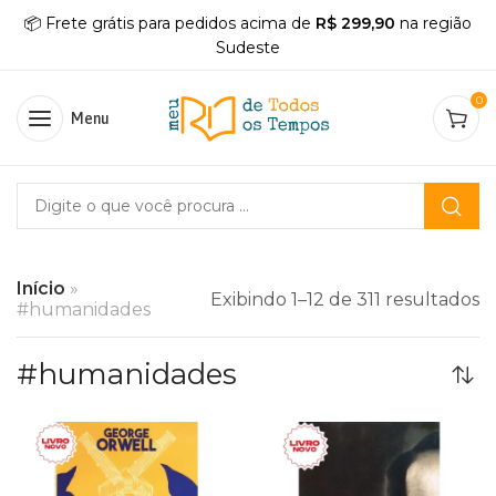
📦 Frete grátis para pedidos acima de
R$ 299,90
na região
Sudeste
0
Menu
Início
»
Exibindo 1–12 de 311 resultados
#humanidades
#humanidades