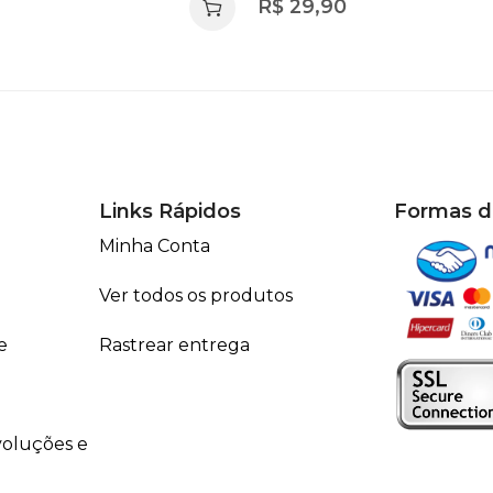
R$
29,90
Links Rápidos
Formas 
Minha Conta
Ver todos os produtos
e
Rastrear entrega
voluções e