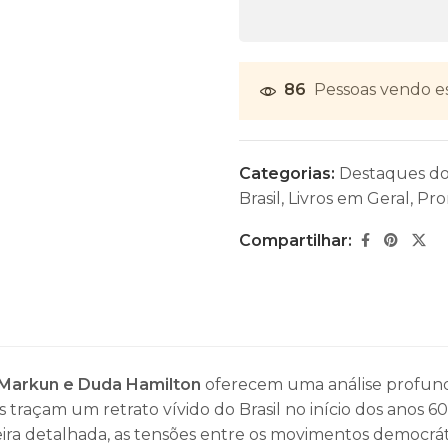
86
Pessoas vendo e
Categorias:
Destaques d
Brasil
,
Livros em Geral
,
Pro
Compartilhar:
 Markun e Duda Hamilton
oferecem uma análise profund
es traçam um retrato vívido do Brasil no início dos anos 60.
ra detalhada, as tensões entre os movimentos democrátic