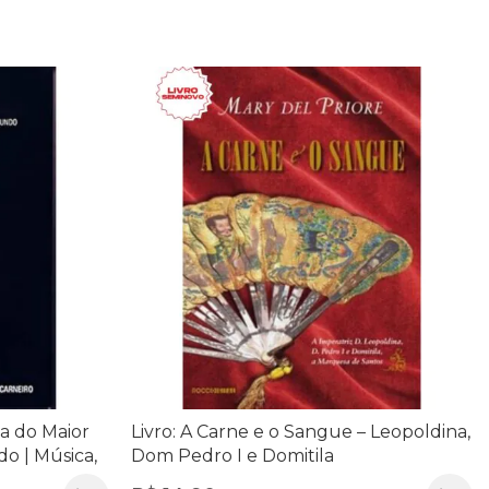
ria do Maior
Livro: A Carne e o Sangue – Leopoldina,
o | Música,
Dom Pedro I e Domitila