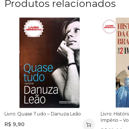
Produtos relacionados
Livro: Quase Tudo – Danuza Leão
Livro: Histór
Império – Vol
R$
9,90