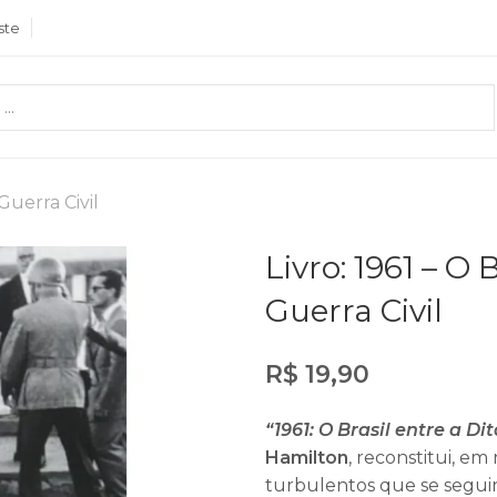
ste
 Guerra Civil
Livro: 1961 – O 
Guerra Civil
R$
19,90
“1961: O Brasil entre a Di
Hamilton
, reconstitui, em
turbulentos que se seguir