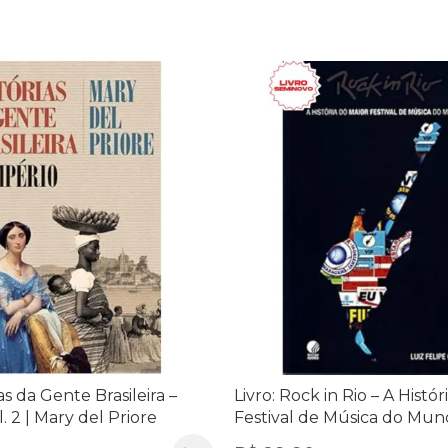
ias da Gente Brasileira –
Livro: Rock in Rio – A Histó
. 2 | Mary del Priore
Festival de Música do Mund
Cultura e Memória