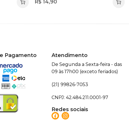
R$
14,90
de Pagamento
Atendimento
De Segunda a Sexta-feira - das
09 às 17h00 (exceto feriados)
(21) 99826-7053
CNPJ: 42.484.211.0001-97
Redes sociais