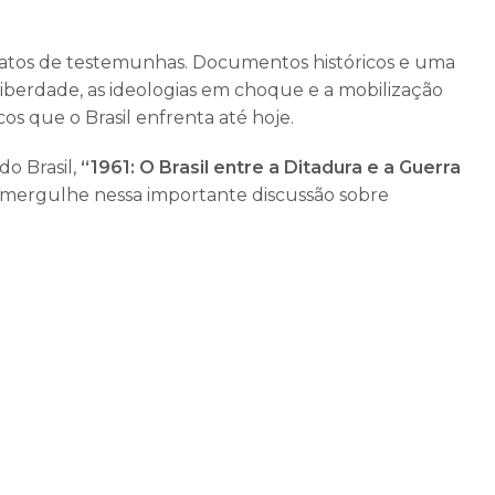
relatos de testemunhas. Documentos históricos e uma
 liberdade, as ideologias em choque e a mobilização
cos que o Brasil enfrenta até hoje.
do Brasil,
“1961: O Brasil entre a Ditadura e a Guerra
mergulhe nessa importante discussão sobre