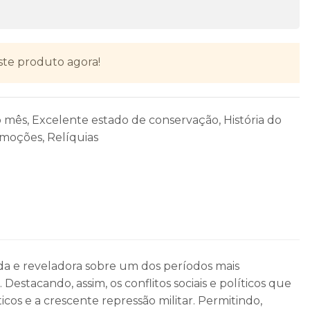
ste produto agora!
o mês
,
Excelente estado de conservação
,
História do
moções
,
Relíquias
a e reveladora sobre um dos períodos mais
 Destacando, assim, os conflitos sociais e políticos que
os e a crescente repressão militar. Permitindo,