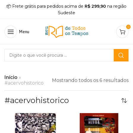
📦 Frete grátis para pedidos acima de
R$ 299,90
na região
Sudeste
0
Menu
Início
»
Mostrando todos os 6 resultados
#acervohistorico
#acervohistorico