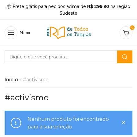
📦 Frete grátis para pedidos acima de
R$ 299,90
na região
Sudeste
0
Menu
Início
»
#activismo
#activismo
Nenhum produto foi encontrado
para a sua seleção.