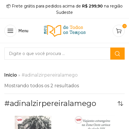
📦 Frete grátis para pedidos acima de
R$ 299,90
na região
Sudeste
0
Menu
Início
»
#adinalzirpereiralamego
Mostrando todos os 2 resultados
#adinalzirpereiralamego