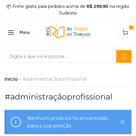
📦 Frete grátis para pedidos acima de
R$ 299,90
na região
Sudeste
0
Menu
Início
»
#administraçãoprofissional
#administraçãoprofissional
Nenhum produto foi encontrado
para a sua seleção.