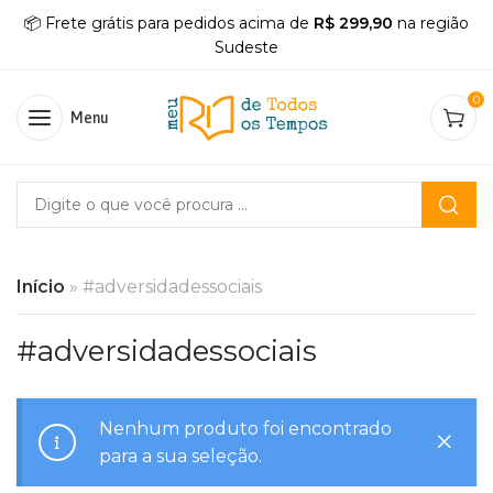
📦 Frete grátis para pedidos acima de
R$ 299,90
na região
Sudeste
0
Menu
Início
»
#adversidadessociais
#adversidadessociais
Nenhum produto foi encontrado
para a sua seleção.