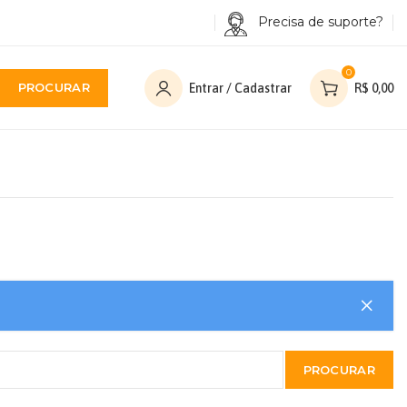
Precisa de suporte?
0
PROCURAR
Entrar / Cadastrar
R$
0,00
PROCURAR