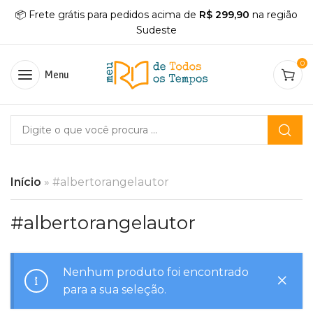
📦 Frete grátis para pedidos acima de
R$ 299,90
na região
Sudeste
0
Menu
Início
»
#albertorangelautor
#albertorangelautor
Nenhum produto foi encontrado
para a sua seleção.