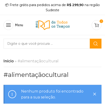
📦 Frete grátis para pedidos acima de
R$ 299,90
na região
Sudeste
0
Menu
Início
»
#alimentaçãocultural
#alimentaçãocultural
Nenhum produto foi encontrado
para a sua seleção.