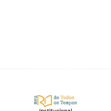
Institucional