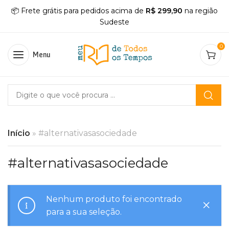
📦 Frete grátis para pedidos acima de
R$ 299,90
na região
Sudeste
0
Menu
Início
»
#alternativasasociedade
#alternativasasociedade
Nenhum produto foi encontrado
para a sua seleção.