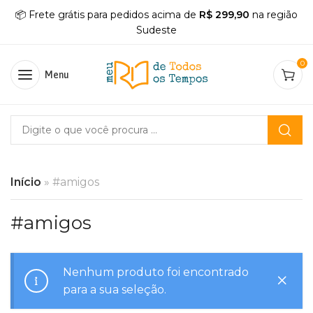
📦 Frete grátis para pedidos acima de
R$ 299,90
na região
Sudeste
0
Menu
Início
»
#amigos
#amigos
Nenhum produto foi encontrado
para a sua seleção.