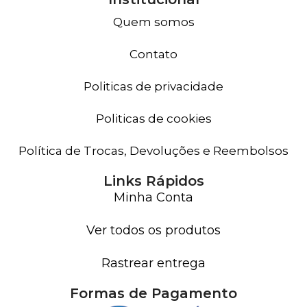
Quem somos
Contato
Politicas de privacidade
Politicas de cookies
Política de Trocas, Devoluções e Reembolsos
Links Rápidos
Minha Conta
Ver todos os produtos
Rastrear entrega
Formas de Pagamento