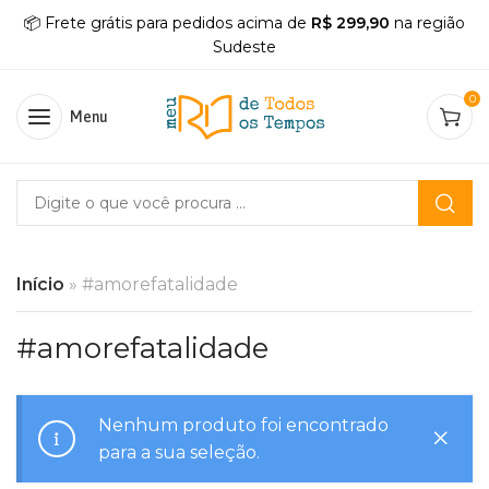
📦 Frete grátis para pedidos acima de
R$ 299,90
na região
Sudeste
0
Menu
Início
»
#amorefatalidade
#amorefatalidade
Nenhum produto foi encontrado
para a sua seleção.