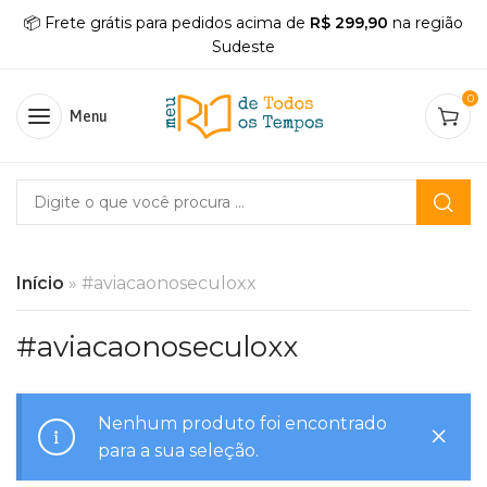
📦 Frete grátis para pedidos acima de
R$ 299,90
na região
Sudeste
0
Menu
Início
»
#aviacaonoseculoxx
#aviacaonoseculoxx
Nenhum produto foi encontrado
para a sua seleção.