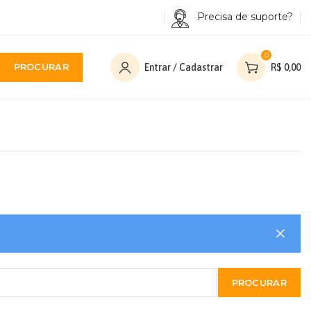
Precisa de suporte?
0
PROCURAR
Entrar / Cadastrar
R$
0,00
PROCURAR