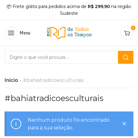
📦 Frete grátis para pedidos acima de
R$ 299,90
na região
Sudeste
0
Menu
Início
»
#bahiatradicoesculturais
#bahiatradicoesculturais
Nenhum produto foi encontrado
para a sua seleção.