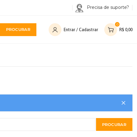
Precisa de suporte?
0
PROCURAR
Entrar / Cadastrar
R$
0,00
PROCURAR