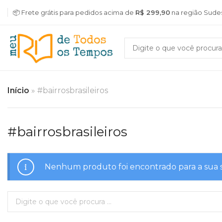
📦 Frete grátis para pedidos acima de
R$ 299,90
na região Sude
Início
»
#bairrosbrasileiros
#bairrosbrasileiros
Nenhum produto foi encontrado para a sua 