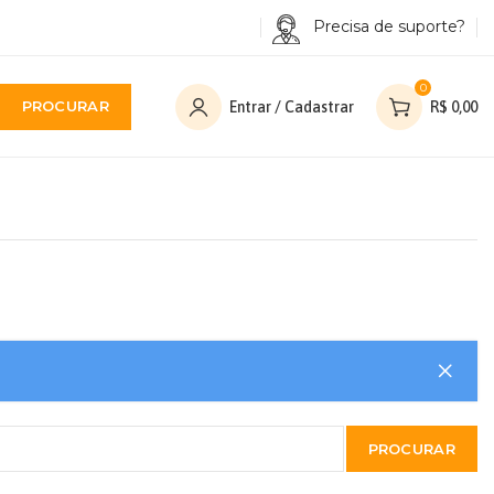
Precisa de suporte?
0
PROCURAR
Entrar / Cadastrar
R$
0,00
PROCURAR