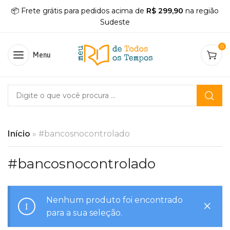
📦 Frete grátis para pedidos acima de
R$ 299,90
na região
Sudeste
0
Menu
Início
»
#bancosnocontrolado
#bancosnocontrolado
Nenhum produto foi encontrado
para a sua seleção.