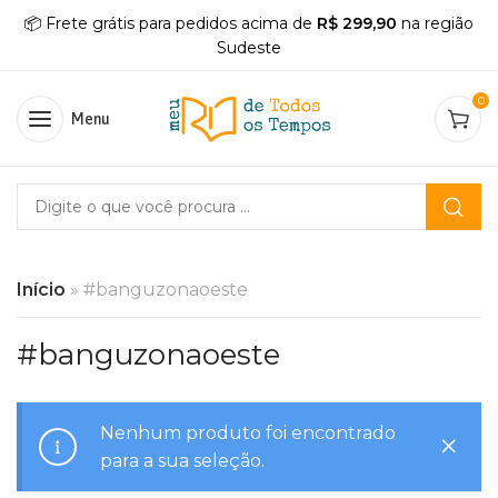
📦 Frete grátis para pedidos acima de
R$ 299,90
na região
Sudeste
0
Menu
Início
»
#banguzonaoeste
#banguzonaoeste
Nenhum produto foi encontrado
para a sua seleção.