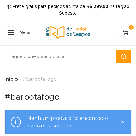
📦 Frete grátis para pedidos acima de
R$ 299,90
na região
Sudeste
0
Menu
Início
»
#barbotafogo
#barbotafogo
Nenhum produto foi encontrado
para a sua seleção.