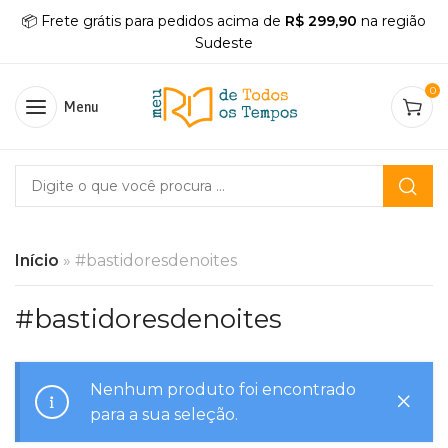
📦 Frete grátis para pedidos acima de
R$ 299,90
na região
Sudeste
0
Menu
Início
»
#bastidoresdenoites
#bastidoresdenoites
Nenhum produto foi encontrado
para a sua seleção.