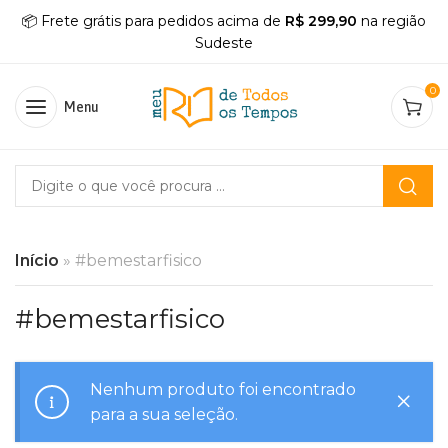
📦 Frete grátis para pedidos acima de
R$ 299,90
na região
Sudeste
0
Menu
Início
»
#bemestarfisico
#bemestarfisico
Nenhum produto foi encontrado
para a sua seleção.