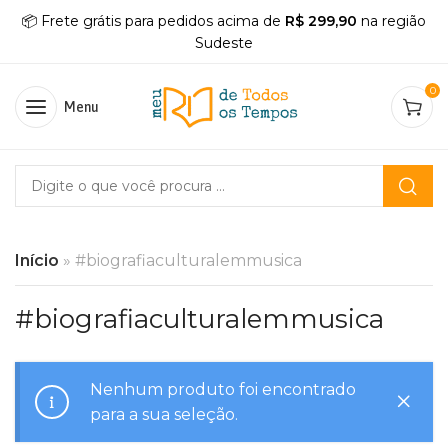
📦 Frete grátis para pedidos acima de
R$ 299,90
na região
Sudeste
0
Menu
Início
»
#biografiaculturalemmusica
#biografiaculturalemmusica
Nenhum produto foi encontrado
para a sua seleção.