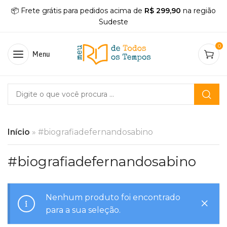
📦 Frete grátis para pedidos acima de
R$ 299,90
na região
Sudeste
0
Menu
Início
»
#biografiadefernandosabino
#biografiadefernandosabino
Nenhum produto foi encontrado
para a sua seleção.