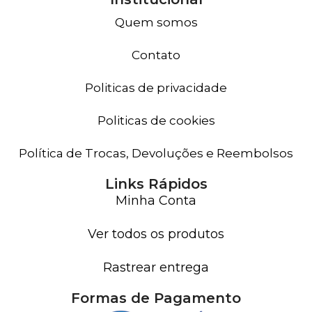
Quem somos
Contato
Politicas de privacidade
Politicas de cookies
Política de Trocas, Devoluções e Reembolsos
Links Rápidos
Minha Conta
Ver todos os produtos
Rastrear entrega
Formas de Pagamento