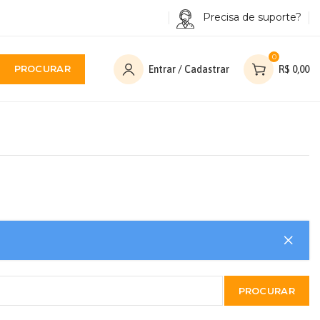
Precisa de suporte?
0
PROCURAR
Entrar / Cadastrar
R$
0,00
PROCURAR