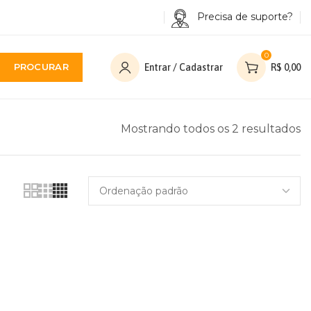
Precisa de suporte?
0
PROCURAR
Entrar / Cadastrar
R$
0,00
Mostrando todos os 2 resultados