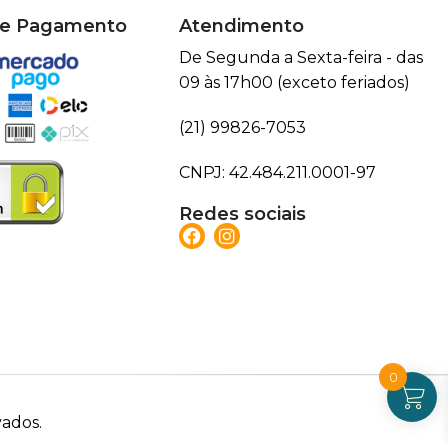
de Pagamento
Atendimento
De Segunda a Sexta-feira - das
09 às 17h00 (exceto feriados)
(21) 99826-7053
CNPJ: 42.484.211.0001-97
Redes sociais
0
vados.