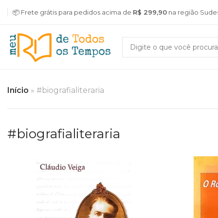
📦 Frete grátis para pedidos acima de
R$ 299,90
na região Sude
Início
»
#biografialiteraria
#biografialiteraria