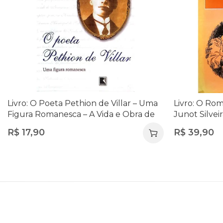
Livro: O Poeta Pethion de Villar – Uma
Livro: O Rom
Figura Romanesca – A Vida e Obra de
Junot Silveir
um Poeta Inovador | Cláudio Veiga
R$
17,90
R$
39,90