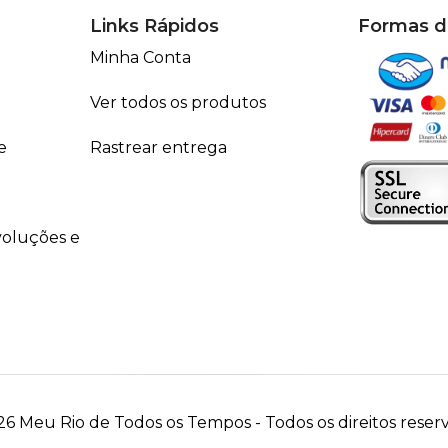
Links Rápidos
Formas 
Minha Conta
Ver todos os produtos
e
Rastrear entrega
voluções e
6 Meu Rio de Todos os Tempos - Todos os direitos reser