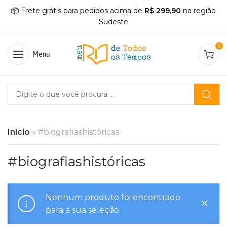
📦 Frete grátis para pedidos acima de
R$ 299,90
na região
Sudeste
0
Menu
Início
»
#biografiashistóricas
#biografiashistóricas
Nenhum produto foi encontrado
para a sua seleção.