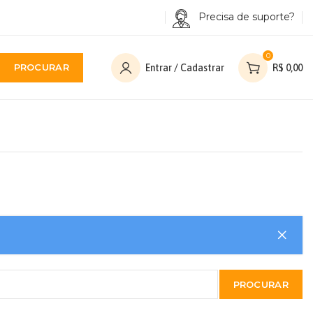
Precisa de suporte?
0
PROCURAR
Entrar / Cadastrar
R$
0,00
PROCURAR