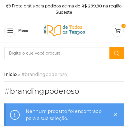
📦 Frete grátis para pedidos acima de
R$ 299,90
na região
Sudeste
0
Menu
Início
»
#brandingpoderoso
#brandingpoderoso
Nenhum produto foi encontrado
para a sua seleção.