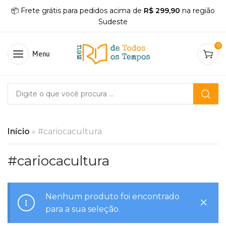
📦 Frete grátis para pedidos acima de
R$ 299,90
na região
Sudeste
0
Menu
Início
»
#cariocacultura
#cariocacultura
Nenhum produto foi encontrado
para a sua seleção.