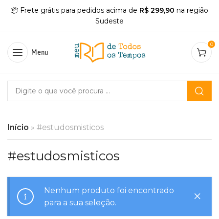
📦 Frete grátis para pedidos acima de
R$ 299,90
na região
Sudeste
0
Menu
Início
»
#estudosmisticos
#estudosmisticos
Nenhum produto foi encontrado
para a sua seleção.