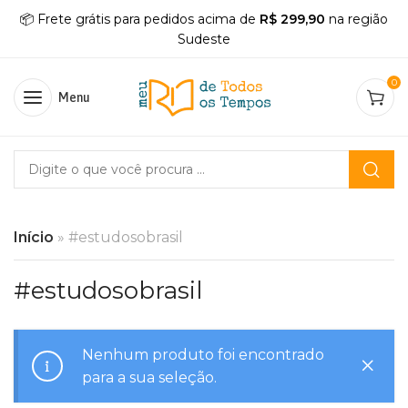
📦 Frete grátis para pedidos acima de
R$ 299,90
na região
Sudeste
0
Menu
Início
»
#estudosobrasil
#estudosobrasil
Nenhum produto foi encontrado
para a sua seleção.