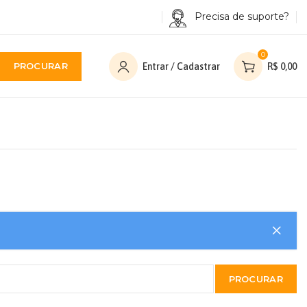
Precisa de suporte?
0
PROCURAR
Entrar / Cadastrar
R$
0,00
PROCURAR