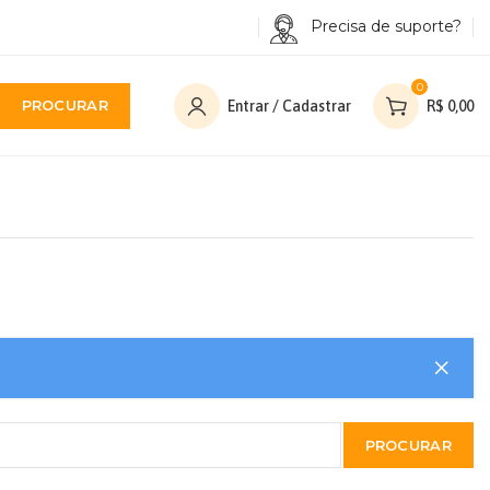
Precisa de suporte?
0
PROCURAR
Entrar / Cadastrar
R$
0,00
PROCURAR