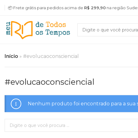
📦 Frete grátis para pedidos acima de
R$ 299,90
na região Sude
Início
»
#evolucaoconsciencial
#evolucaoconsciencial
Nenhum produto foi encontrado para a sua 