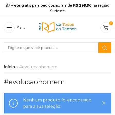
📦 Frete grátis para pedidos acima de
R$ 299,90
na região
Sudeste
0
Menu
Início
»
#evolucaohomem
#evolucaohomem
Nenhum produto foi encontrado
para a sua seleção.