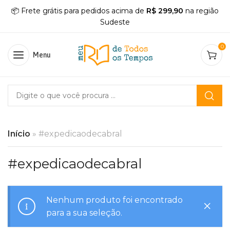
📦 Frete grátis para pedidos acima de
R$ 299,90
na região
Sudeste
0
Menu
Início
»
#expedicaodecabral
#expedicaodecabral
Nenhum produto foi encontrado
para a sua seleção.