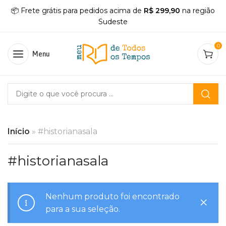
📦 Frete grátis para pedidos acima de
R$ 299,90
na região
Sudeste
0
Menu
Início
»
#historianasala
#historianasala
Nenhum produto foi encontrado
para a sua seleção.