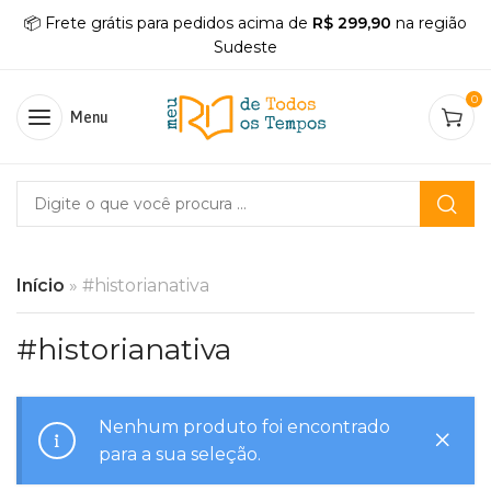
📦 Frete grátis para pedidos acima de
R$ 299,90
na região
Sudeste
0
Menu
Início
»
#historianativa
#historianativa
Nenhum produto foi encontrado
para a sua seleção.