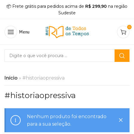
📦 Frete grátis para pedidos acima de
R$ 299,90
na região
Sudeste
0
Menu
Início
»
#historiaopressiva
#historiaopressiva
Nenhum produto foi encontrado
para a sua seleção.