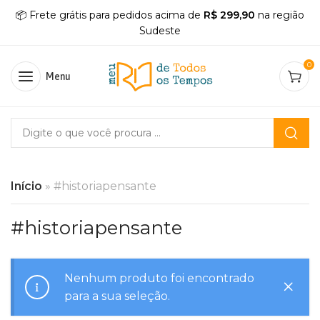
📦 Frete grátis para pedidos acima de
R$ 299,90
na região
Sudeste
0
Menu
Início
»
#historiapensante
#historiapensante
Nenhum produto foi encontrado
para a sua seleção.