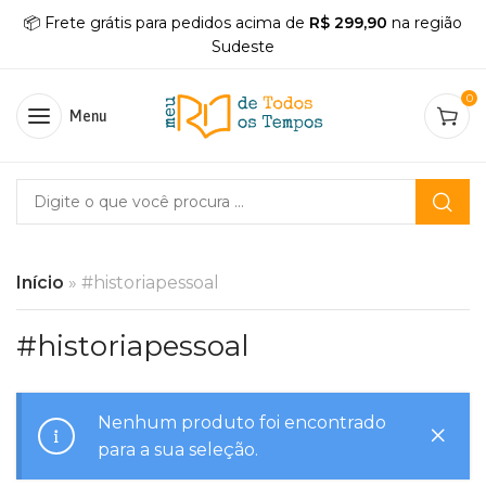
📦 Frete grátis para pedidos acima de
R$ 299,90
na região
Sudeste
0
Menu
Início
»
#historiapessoal
#historiapessoal
Nenhum produto foi encontrado
para a sua seleção.