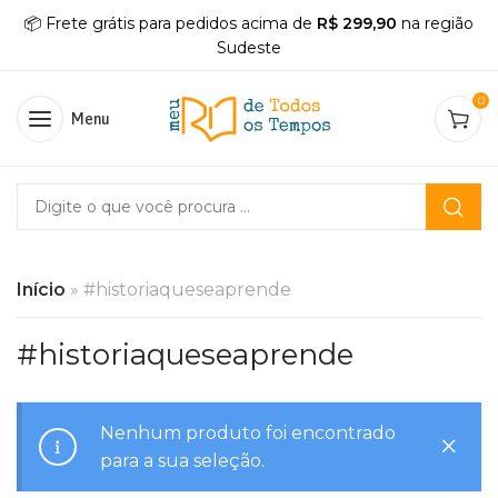
📦 Frete grátis para pedidos acima de
R$ 299,90
na região
Sudeste
0
Menu
Início
»
#historiaqueseaprende
#historiaqueseaprende
Nenhum produto foi encontrado
para a sua seleção.