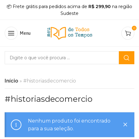
📦 Frete grátis para pedidos acima de
R$ 299,90
na região
Sudeste
0
Menu
Início
»
#historiasdecomercio
#historiasdecomercio
Nenhum produto foi encontrado
para a sua seleção.