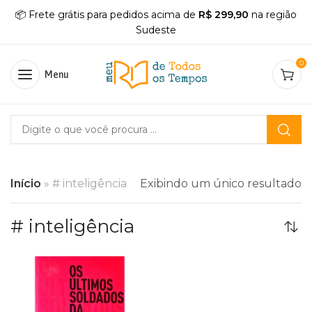
📦 Frete grátis para pedidos acima de
R$ 299,90
na região
Sudeste
0
Menu
Início
»
# inteligência
Exibindo um único resultado
# inteligência