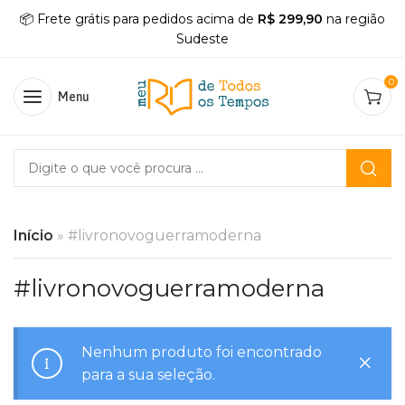
📦 Frete grátis para pedidos acima de
R$ 299,90
na região
Sudeste
0
Menu
Início
»
#livronovoguerramoderna
#livronovoguerramoderna
Nenhum produto foi encontrado
para a sua seleção.