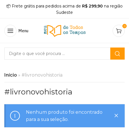
📦 Frete grátis para pedidos acima de
R$ 299,90
na região
Sudeste
0
Menu
Início
»
#livronovohistoria
#livronovohistoria
Nenhum produto foi encontrado
para a sua seleção.